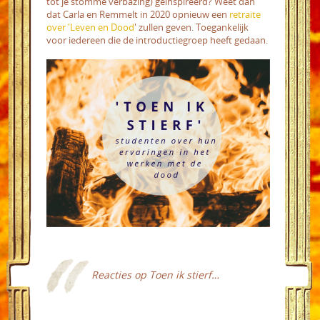
tot je stomme verbazing) geïnspireerd? Weet dan
dat Carla en Remmelt in 2020 opnieuw een
retraite
over 'Leven en Dood
' zullen geven. Toegankelijk
voor iedereen die de introductiegroep heeft gedaan.
Reacties op
Toen ik stierf…