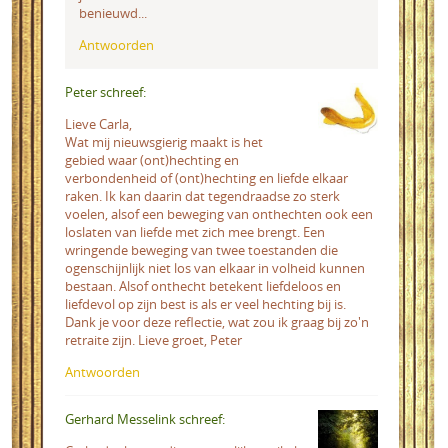
benieuwd...
Antwoorden
Peter schreef:
Lieve Carla,
Wat mij nieuwsgierig maakt is het
gebied waar (ont)hechting en
verbondenheid of (ont)hechting en liefde elkaar
raken. Ik kan daarin dat tegendraadse zo sterk
voelen, alsof een beweging van onthechten ook een
loslaten van liefde met zich mee brengt. Een
wringende beweging van twee toestanden die
ogenschijnlijk niet los van elkaar in volheid kunnen
bestaan. Alsof onthecht betekent liefdeloos en
liefdevol op zijn best is als er veel hechting bij is.
Dank je voor deze reflectie, wat zou ik graag bij zo'n
retraite zijn. Lieve groet, Peter
Antwoorden
Gerhard Messelink schreef: