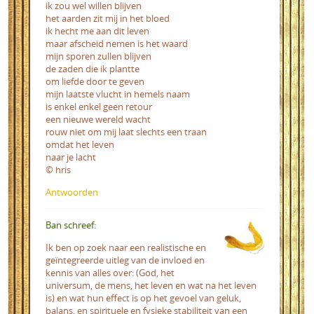
ik zou wel willen blijven
het aarden zit mij in het bloed
ik hecht me aan dit leven
maar afscheid nemen is het waard
mijn sporen zullen blijven
de zaden die ik plantte
om liefde door te geven
mijn laatste vlucht in hemels naam
is enkel enkel geen retour
een nieuwe wereld wacht
rouw niet om mij laat slechts een traan
omdat het leven
naar je lacht
© hris
Antwoorden
Ban schreef:
Ik ben op zoek naar een realistische en
geïntegreerde uitleg van de invloed en
kennis van alles over: (God, het
universum, de mens, het leven en wat na het leven
is) en wat hun effect is op het gevoel van geluk,
balans, en spirituele en fysieke stabiliteit van een