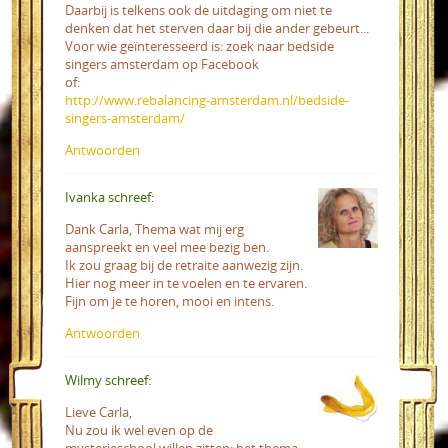
Daarbij is telkens ook de uitdaging om niet te
denken dat het sterven daar bij die ander gebeurt...
Voor wie geïnteresseerd is: zoek naar bedside
singers amsterdam op Facebook
of:
http://www.rebalancing-amsterdam.nl/bedside-
singers-amsterdam/
Antwoorden
Ivanka schreef:
Dank Carla, Thema wat mij erg
aanspreekt en veel mee bezig ben.
Ik zou graag bij de retraite aanwezig zijn.
Hier nog meer in te voelen en te ervaren.
Fijn om je te horen, mooi en intens.
Antwoorden
Wilmy schreef:
Lieve Carla,
Nu zou ik wel even op de
mysterieschool willen zitten: het thema