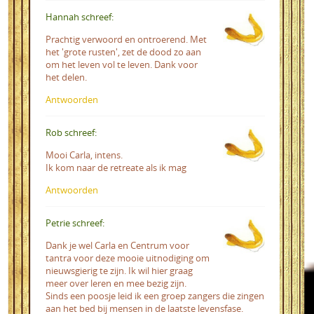
Hannah schreef:
Prachtig verwoord en ontroerend. Met
het 'grote rusten', zet de dood zo aan
om het leven vol te leven. Dank voor
het delen.
Antwoorden
Rob schreef:
Mooi Carla, intens.
Ik kom naar de retreate als ik mag
Antwoorden
Petrie schreef:
Dank je wel Carla en Centrum voor
tantra voor deze mooie uitnodiging om
nieuwsgierig te zijn. Ik wil hier graag
meer over leren en mee bezig zijn.
Sinds een poosje leid ik een groep zangers die zingen
aan het bed bij mensen in de laatste levensfase.