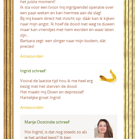
het juiste moment!
Ik sta voor een (voor mij ingrijpende) operatie over
een paar weken en kan hiermee aan de slag!
Bij mij kwam direct het inzicht op: dáár kan ik kijken
naar mijn angst. Ik hoef de dood niet weg te duwen
maar kan vriendjes met hem worden en waar laten
zijn...
Barbara zegt: een slinger naar mijn bodem, dát
precies!
Antwoorden
Ingrid schreef:
Vooral de laatste tijd hou ik me heel erg
bezig met het sterven de dood.
Het maakt mij Down en depressief
Hartelijke groet Ingrid
Antwoorden
Marije Oostindie schreef:
Hoi Ingrid, is dat nog steeds zo als
je het artikel leest? Ik ben