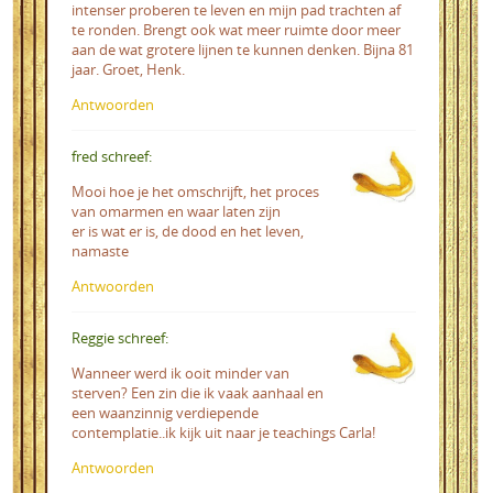
intenser proberen te leven en mijn pad trachten af
te ronden. Brengt ook wat meer ruimte door meer
aan de wat grotere lijnen te kunnen denken. Bijna 81
jaar. Groet, Henk.
Antwoorden
fred schreef:
Mooi hoe je het omschrijft, het proces
van omarmen en waar laten zijn
er is wat er is, de dood en het leven,
namaste
Antwoorden
Reggie schreef:
Wanneer werd ik ooit minder van
sterven? Een zin die ik vaak aanhaal en
een waanzinnig verdiepende
contemplatie..ik kijk uit naar je teachings Carla!
Antwoorden