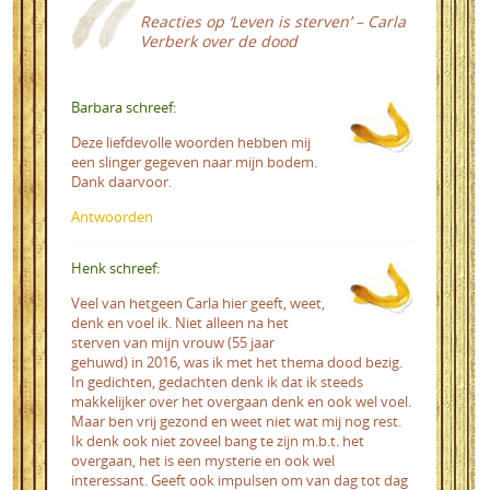
Reacties op
‘Leven is sterven’ – Carla
Verberk over de dood
Barbara schreef:
Deze liefdevolle woorden hebben mij
een slinger gegeven naar mijn bodem.
Dank daarvoor.
Antwoorden
Henk schreef:
Veel van hetgeen Carla hier geeft, weet,
denk en voel ik. Niet alleen na het
sterven van mijn vrouw (55 jaar
gehuwd) in 2016, was ik met het thema dood bezig.
In gedichten, gedachten denk ik dat ik steeds
makkelijker over het overgaan denk en ook wel voel.
Maar ben vrij gezond en weet niet wat mij nog rest.
Ik denk ook niet zoveel bang te zijn m.b.t. het
overgaan, het is een mysterie en ook wel
interessant. Geeft ook impulsen om van dag tot dag