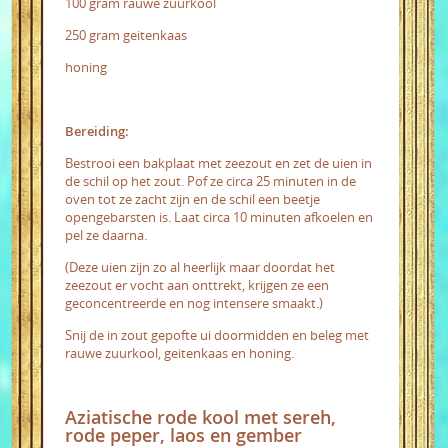
100 gram rauwe zuurkool
250 gram geitenkaas
honing
Bereiding:
Bestrooi een bakplaat met zeezout en zet de uien in
de schil op het zout. Pof ze circa 25 minuten in de
oven tot ze zacht zijn en de schil een beetje
opengebarsten is. Laat circa 10 minuten afkoelen en
pel ze daarna.
(Deze uien zijn zo al heerlijk maar doordat het
zeezout er vocht aan onttrekt, krijgen ze een
geconcentreerde en nog intensere smaakt.)
Snij de in zout gepofte ui doormidden en beleg met
rauwe zuurkool, geitenkaas en honing.
Aziatische rode kool met sereh,
rode peper, laos en gember