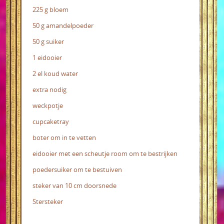
225 g bloem
50 g amandelpoeder
50 g suiker
1 eidooier
2 el koud water
extra nodig
weckpotje
cupcaketray
boter om in te vetten
eidooier met een scheutje room om te bestrijken
poedersuiker om te bestuiven
steker van 10 cm doorsnede
Stersteker