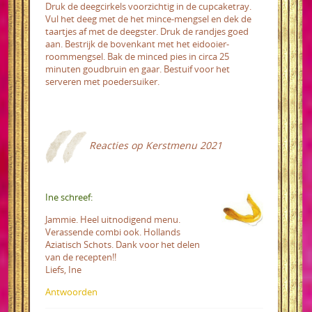
Druk de deegcirkels voorzichtig in de cupcaketray.
Vul het deeg met de het mince-mengsel en dek de
taartjes af
met de deegster. Druk de randjes goed
aan. Bestrijk de bovenkant met het eidooier-
roommengsel. Bak de minced pies in circa 25
minuten goudbruin en gaar. Bestuif voor het
serveren met poedersuiker.
Reacties op
Kerstmenu 2021
Ine schreef:
Jammie. Heel uitnodigend menu.
Verassende combi ook. Hollands
Aziatisch Schots. Dank voor het delen
van de recepten!!
Liefs, Ine
Antwoorden