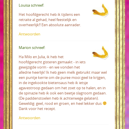
Louisa schreef:
Het hoofdgerecht heb ik tijdens een
retraite al gehad, heel feestelijk en
overheerlijk!! Een absolute aanrader.
Antwoorden
Marion schreef:
Ha Milo en Julia, ik heb het
hoofdgerecht gisteren gemaakt - in iets
gewijzigde vorm - en we vonden het
alledrie heerlijk! Ik heb geen melk gebruikt maar wel
een puntje kerrie om de puree mooi geel te krijgen,
in de ingekookte bietensaus heb ik ietsje
agavestroop gedaan om het zoet op te halen, en in
de spinazie heb ik ook een beetje slagroom gedaan.
(De paddenstoelen heb ik achterwege gelaten).
Geweldig: geel, rood en groen, en heel lekker dus
Dank voor het recept.
Antwoorden