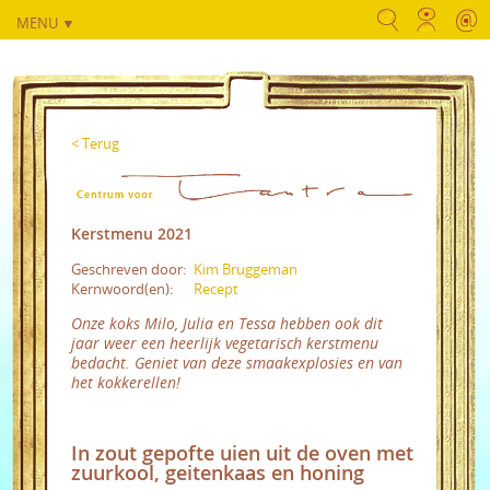
MENU ▼
< Terug
Kerstmenu 2021
Geschreven door:
Kim Bruggeman
Kernwoord(en):
Recept
Onze koks Milo, Julia en Tessa hebben ook dit
jaar weer een heerlijk vegetarisch kerstmenu
bedacht. Geniet van deze smaakexplosies en van
het kokkerellen!
In zout gepofte uien uit de oven met
zuurkool, geitenkaas en honing