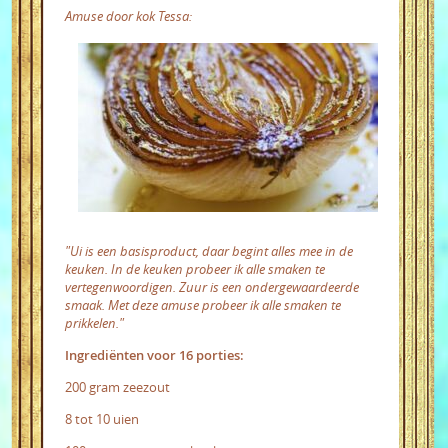
Amuse door kok Tessa:
"Ui is een basisproduct, daar begint alles mee in de
keuken. In de keuken probeer ik alle smaken te
vertegenwoordigen. Zuur is een ondergewaardeerde
smaak. Met deze amuse probeer ik alle smaken te
prikkelen."
Ingrediënten voor 16 porties:
200 gram zeezout
8 tot 10 uien