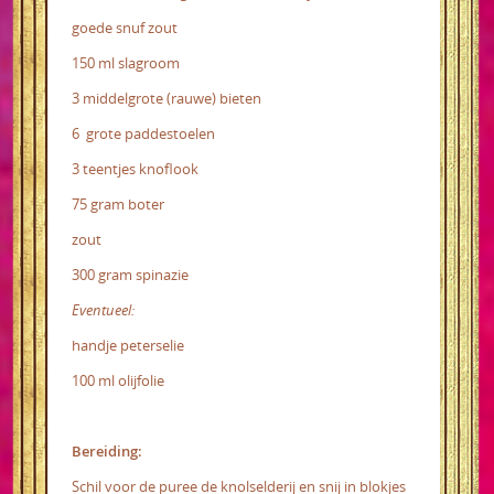
goede snuf zout
150 ml slagroom
3 middelgrote (rauwe) bieten
6 grote paddestoelen
3 teentjes knoflook
75 gram boter
zout
300 gram spinazie
Eventueel:
handje peterselie
100 ml olijfolie
Bereiding:
Schil voor de puree de knolselderij en snij in blokjes