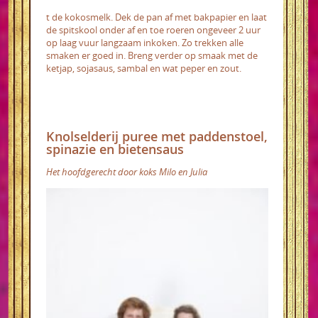
t de kokosmelk. Dek de pan af met bakpapier en laat
de spitskool onder af en toe roeren ongeveer 2 uur
op laag vuur langzaam inkoken. Zo trekken alle
smaken er goed in. Breng verder op smaak met de
ketjap, sojasaus, sambal en wat peper en zout.
Knolselderij puree met paddenstoel,
spinazie en bietensaus
Het hoofdgerecht door koks Milo en Julia