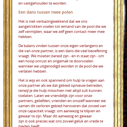
en vastgehouden te worden.
Een dans tussen twee polen
Het is niet verbazingwekkend dat we ons
aangetrokken voelen tot iemand van de pool die we
zelf vermijden, waar we zelf geen contact meer mee
hebben.
De balans vinden tussen onze eigen verlangens en
die van onze partner, is een dans die veel beoefening
vraagt. We moeten bereid zijn - en in staat zijn - om
een hoop onrust en ongemak te doorvoelen
wanneer we uitgenodigd worden in de pool die we
verlaten hebben.
Het is wijs en ook spannend om hulp te vragen aan
onze partner als we dat gebied opnieuw betreden,
terwijl je die hulp misschien niet altijd zult kunnen
toelaten. Laten we vriendelijk zijn voor onze
partners, geliefden, vrienden en onszelf wanneer we
samen dit verloren gebied heroveren dat zoveel van
onze capaciteit vraagt: om aanwezig te blijven en
gewaar te zijn. Maar dit aanwezig en gewaar
zijn is ook precies wat ons zoveel geluk en vrede te
bieden heeft.