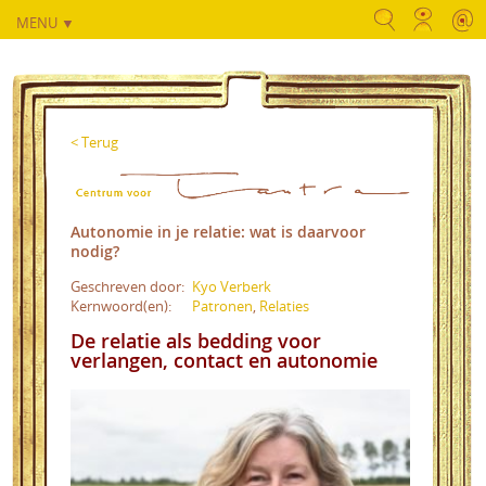
MENU ▼
< Terug
Autonomie in je relatie: wat is daarvoor
nodig?
Geschreven door:
Kyo Verberk
Kernwoord(en):
Patronen
,
Relaties
De relatie als bedding voor
verlangen, contact en autonomie