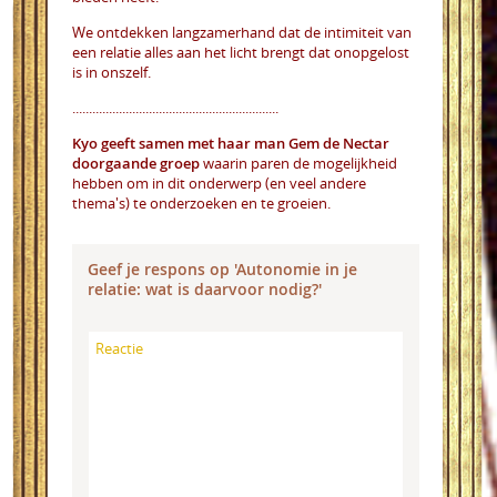
We ontdekken langzamerhand dat de intimiteit van
een relatie alles aan het licht brengt dat onopgelost
is in onszelf.
..............................................................
Kyo geeft samen met haar man Gem de
Nectar
doorgaande groep
waarin paren de mogelijkheid
hebben om in dit onderwerp (en veel andere
thema's) te onderzoeken en te groeien.
Geef je respons op 'Autonomie in je
relatie: wat is daarvoor nodig?'