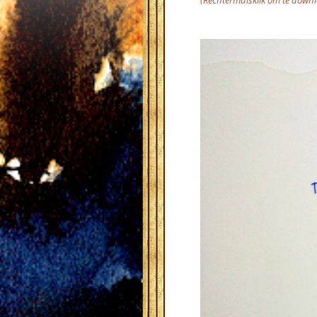
(Rechtermuisklik om te down