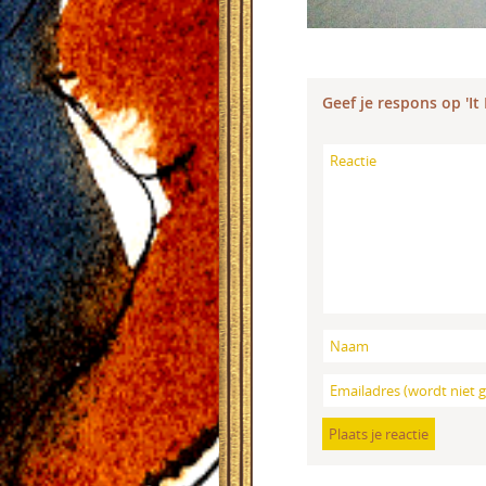
Geef je respons op 'I