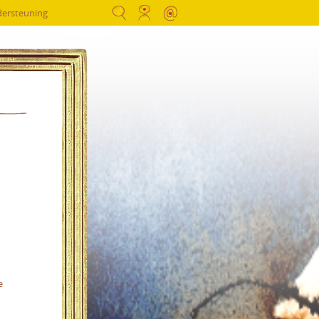
dersteuning
e