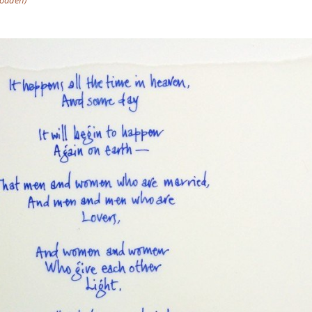
loaden)