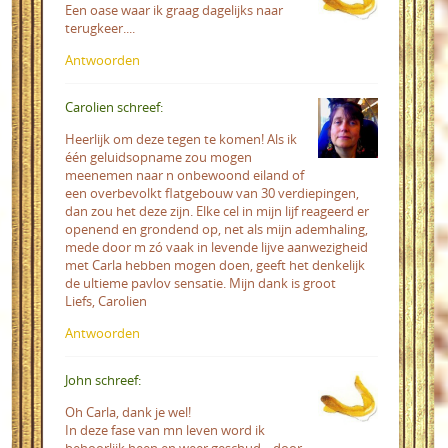
Een oase waar ik graag dagelijks naar
terugkeer....
Antwoorden
Carolien schreef:
Heerlijk om deze tegen te komen! Als ik
één geluidsopname zou mogen
meenemen naar n onbewoond eiland of
een overbevolkt flatgebouw van 30 verdiepingen,
dan zou het deze zijn. Elke cel in mijn lijf reageerd er
openend en grondend op, net als mijn ademhaling,
mede door m zó vaak in levende lijve aanwezigheid
met Carla hebben mogen doen, geeft het denkelijk
de ultieme pavlov sensatie. Mijn dank is groot
Liefs, Carolien
Antwoorden
John schreef:
Oh Carla, dank je wel!
In deze fase van mn leven word ik