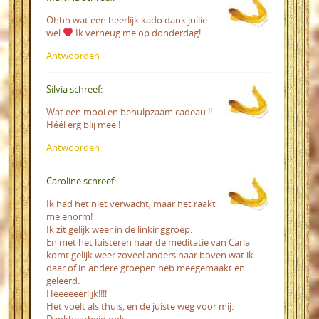
Ohhh wat een heerlijk kado dank jullie
wel
Ik verheug me op donderdag!
Antwoorden
Silvia schreef:
Wat een mooi en behulpzaam cadeau !!
Héél erg blij mee !
Antwoorden
Caroline schreef:
Ik had het niet verwacht, maar het raakt
me enorm!
Ik zit gelijk weer in de linkinggroep.
En met het luisteren naar de meditatie van Carla
komt gelijk weer zoveel anders naar boven wat ik
daar of in andere groepen heb meegemaakt en
geleerd.
Heeeeeerlijk!!!!
Het voelt als thuis, en de juiste weg voor mij.