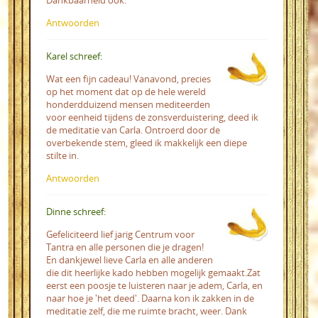
Dankbaarheid ook.
Antwoorden
Karel schreef:
Wat een fijn cadeau! Vanavond, precies
op het moment dat op de hele wereld
honderdduizend mensen mediteerden
voor eenheid tijdens de zonsverduistering, deed ik
de meditatie van Carla. Ontroerd door de
overbekende stem, gleed ik makkelijk een diepe
stilte in.
Antwoorden
Dinne schreef:
Gefeliciteerd lief jarig Centrum voor
Tantra en alle personen die je dragen!
En dankjewel lieve Carla en alle anderen
die dit heerlijke kado hebben mogelijk gemaakt.Zat
eerst een poosje te luisteren naar je adem, Carla, en
naar hoe je 'het deed'. Daarna kon ik zakken in de
meditatie zelf, die me ruimte bracht, weer. Dank