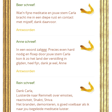
Beer schreef:
Wat’n fijne meditatie en jouw stem Carla
bracht me in een diepe rust en contact
met mijzelf, dank daarvoor.
Antwoorden
Anne schreef:
In een woord zaliggg. Precies even hard
nodig en floep door jouw stem Carla
kon ik zo het land der verstilling in
glijden, heel fijn, dank je wel, Anne
Antwoorden
Rein schreef:
Dank Carla,
Luisterde naar Remmelt over emoties,
reactiviteit, Shakti, Shiva.
Het branden, demonteren, is goed voelbaar als ik
naar jou begeleide meditatie luister.