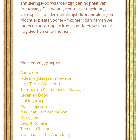
annuleringsvoorwaarden zijn dan nog niet van
toepassing. De ervaring leert dat er regelmatig
verloop is in de deelnemerslijst door annuleringen.
Mocht er plaats voor je vrijkomen, dan nemen we
meteen contact op en kun je ons laten weten of je
nog deel kan en wil nemen.
Meer vervolggroepen:
Aanraken
Jade Ei vijfdaagse in Havelte
Jong Tantra Weekend
Tandava en Kashmirische Massage
Leven en Dood
Linkinggroep
Mannengroep
Naar het Hart van de Yoni
Overgave
Seks & Ruimte
Tantra in Relatie
Vloeibaarheid in Aanraking