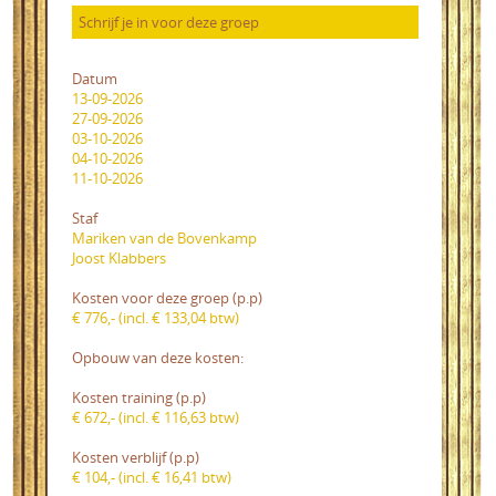
Datum
13-09-2026
27-09-2026
03-10-2026
04-10-2026
11-10-2026
Staf
Mariken van de Bovenkamp
Joost Klabbers
Kosten voor deze groep (p.p)
€ 776,- (incl. € 133,04 btw)
Opbouw van deze kosten:
Kosten training (p.p)
€ 672,- (incl. € 116,63 btw)
Kosten verblijf (p.p)
€ 104,- (incl. € 16,41 btw)