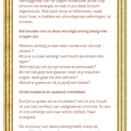
vervolggroep van vijf dagen onderzoek je die vrije
stroom van energie, en wat in jou deze stroom
tegenhoudt. Niet door erop te reflecteren, maar
door haar, in heldere en uitnodigende oefeningen, te
ervaren.
We houden ons in deze vervolgtraining bezig met
vragen als:
Waarom verlang je naar meer ruimte voor die vrije
stroom ?
Als je er zo naar verlangt: wat houdt die stroom dan
tegen?
Wat helpt jou om je vrije stroom te vertrouwen?
Als het niet gaat over gewoon maar al je impulsen
volgen, waar gaat het dan wel over?
Wat wil er gebeuren als je jezelf wat loslaat?
Onderzoekend en spelend ontdekken
Durf je te spelen en te struikelen? Iets in ons houdt
zó van het comfort van veiligheid en controle. En iets
in ons verlangt ook naar echte vrijheid. Naar
overgave.
De structuur van deze training biedt volop de