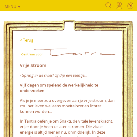
MENU ▼
< Terug
Vrije Stroom
- Spring in de rivier! Of dip een teentje…
Vijf dagen om spelend de werkelijkheid te
onderzoeken
Als je je meer zou overgeven aan je vrije stroom, dan
zou het leven wel eens moeitelozer en lichter
kunnen worden…
In Tantra oefen je om Shakti, de vitale levenskracht,
vrijer door je heen te laten stromen. Die vitale
energie is altijd hier en nu, onmiddellijk. In deze