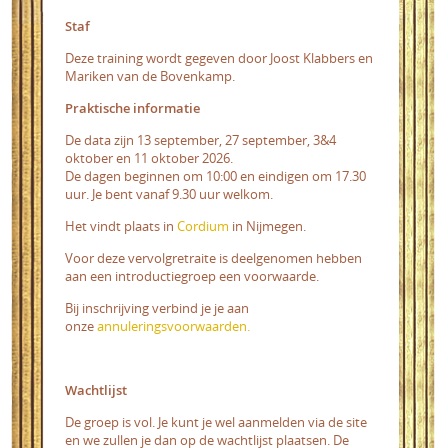
Staf
Deze training wordt gegeven door Joost Klabbers en
Mariken van de Bovenkamp.
Praktische informatie
De data zijn 13 september, 27 september, 3&4
oktober en 11 oktober 2026.
De dagen beginnen om 10:00 en eindigen om 17.30
uur. Je bent vanaf 9.30 uur welkom.
Het vindt plaats in
Cordium
in Nijmegen.
Voor deze vervolgretraite is deelgenomen hebben
aan een introductiegroep een voorwaarde.
Bij inschrijving verbind je je aan
onze
annuleringsvoorwaarden.
Wachtlijst
De groep is vol. Je kunt je wel aanmelden via de site
en we zullen je dan op de wachtlijst plaatsen. De