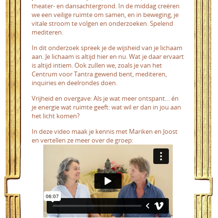
theater- en dansachtergrond. In de middag creëren
we een veilige ruimte om samen, en in beweging, je
vitale stroom te volgen en onderzoeken. Spelend
mediteren.
In dit onderzoek spreek je de wijsheid van je lichaam
aan. Je lichaam is altijd hier en nu. Wat je daar ervaart
is altijd intiem. Ook zullen we, zoals je van het
Centrum voor Tantra gewend bent, mediteren,
inquiries en deelrondes doen.
Vrijheid en overgave: Als je wat meer ontspant… én
je energie wat ruimte geeft: wat wil er dan in jou aan
het licht komen?
In deze video maak je kennis met Mariken en Joost
en vertellen ze meer over de groep: