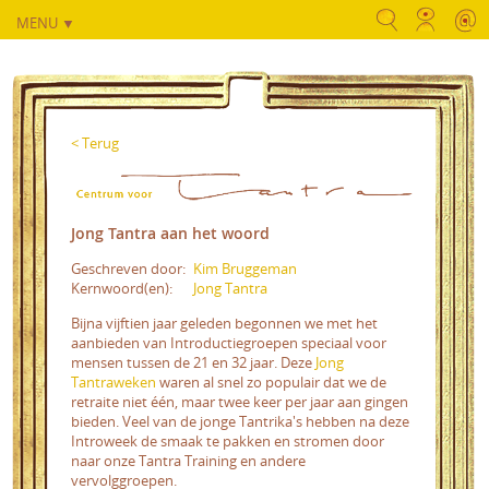
MENU ▼
< Terug
Jong Tantra aan het woord
Geschreven door:
Kim Bruggeman
Kernwoord(en):
Jong Tantra
Bijna vijftien jaar geleden begonnen we met het
aanbieden van Introductiegroepen speciaal voor
mensen tussen de 21 en 32 jaar. Deze
Jong
Tantraweken
waren al snel zo populair dat we de
retraite niet één, maar twee keer per jaar aan gingen
bieden. Veel van de jonge Tantrika's hebben na deze
Introweek de smaak te pakken en stromen door
naar onze Tantra Training en andere
vervolggroepen.