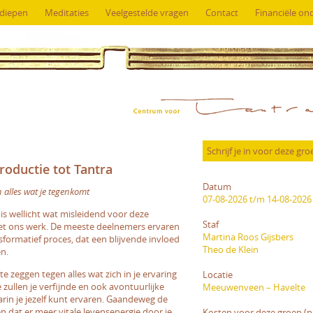
rdiepen
Meditaties
Veelgestelde vragen
Contact
Financiële on
roductie tot Tantra
Datum
 alles wat je tegenkomt
07-08-2026 t/m 14-08-2026
is wellicht wat misleidend voor deze
Staf
et ons werk. De meeste deelnemers ervaren
Martina Roos Gijsbers
sformatief proces, dat een blijvende invloed
Theo de Klein
en.
e zeggen tegen alles wat zich in je ervaring
Locatie
 zullen je verfijnde en ook avontuurlijke
Meeuwenveen – Havelte
n je jezelf kunt ervaren. Gaandeweg de
n dat er meer vitale levensenergie door je
Kosten voor deze groep (p